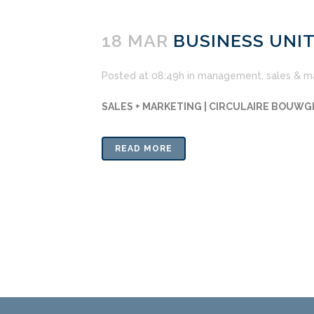
18 MAR
BUSINESS UNI
Posted at 08:49h
in
management
,
sales & m
SALES + MARKETING | CIRCULAIRE BOUW
READ MORE