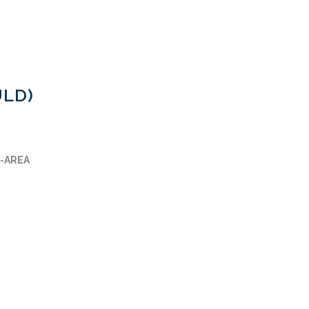
ULD)
-AREA