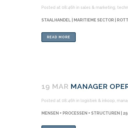
Posted at 08:46h
in
sales & marketing
,
techn
STAALHANDEL | MARITIEME SECTOR | RO
READ MORE
19 MAR
MANAGER OPER
Posted at 08:46h
in
logistiek & inkoop
,
mana
MENSEN + PROCESSEN + STRUCTUREN | 2