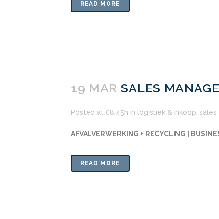
READ MORE
19 MAR
SALES MANAGE
Posted at 08:45h
in
logistiek & inkoop
,
sales
AFVALVERWERKING + RECYCLING | BUSIN
READ MORE