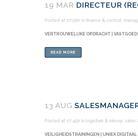
19 MAR
DIRECTEUR (R
Posted at 07:58h
in
finance & control
,
manag
VERTROUWELIJKE OPDRACHT | VASTGOE
READ MORE
13 AUG
SALESMANAGER
Posted at 07:45h
in
logistiek & inkoop
,
sales
VEILIGHEIDSTRAININGEN | UNIEK DIGITAA