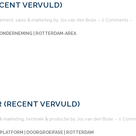
ECENT VERVULD)
ement
,
sales & marketing
by
Jos van den Brule
0 Comments
DONDERNEMING | ROTTERDAM-AREA
 (RECENT VERVULD)
 & marketing
,
techniek & productie
by
Jos van den Brule
0 Comm
L PLATFORM | DOORGROEIFASE | ROTTERDAM