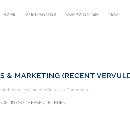
HOME
OPEN POSITIES
COMPONENTEN
TEAM
S & MARKETING (RECENT VERVUL
arketing
by
Jos van den Brule
0 Comments
NDEL IN GOEDE BANEN TE LEIDEN