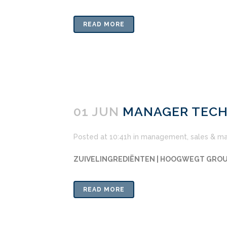
READ MORE
01 JUN
MANAGER TECH
Posted at 10:41h
in
management
,
sales & ma
ZUIVELINGREDIËNTEN | HOOGWEGT GROU
READ MORE