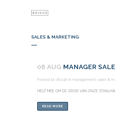
SALES & MARKETING
08 AUG
MANAGER SALE
Posted at 08:04h
in
management
,
sales & m
HELP MEE OM DE GROEI VAN ONZE STAALHA
READ MORE