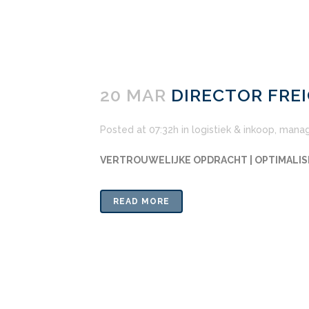
20 MAR
DIRECTOR FRE
Posted at 07:32h
in
logistiek & inkoop
,
mana
VERTROUWELIJKE OPDRACHT | OPTIMALIS
READ MORE