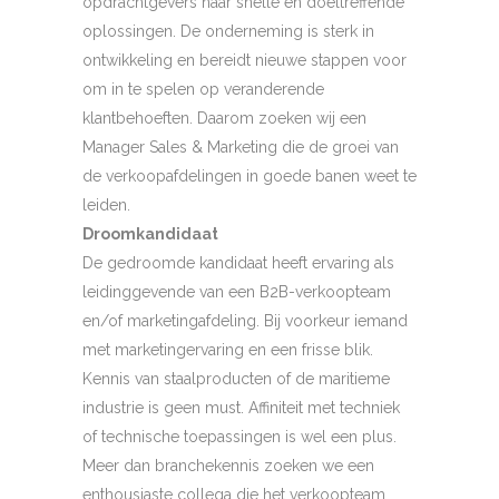
opdrachtgevers naar snelle en doeltreffende
oplossingen. De onderneming is sterk in
ontwikkeling en bereidt nieuwe stappen voor
om in te spelen op veranderende
klantbehoeften. Daarom zoeken wij een
Manager Sales & Marketing die de groei van
de verkoopafdelingen in goede banen weet te
leiden.
Droomkandidaat
De gedroomde kandidaat heeft ervaring als
leidinggevende van een B2B-verkoopteam
en/of marketingafdeling. Bij voorkeur iemand
met marketingervaring en een frisse blik.
Kennis van staalproducten of de maritieme
industrie is geen must. Affiniteit met techniek
of technische toepassingen is wel een plus.
Meer dan branchekennis zoeken we een
enthousiaste collega die het verkoopteam