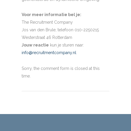
Voor meer informatie bel je:
The Recruitment Company
Jos van den Brule, telefoon 010-2250215
Westerstraat 46 Rotterdam
Jouw reactie
kun je sturen naar:
info@recruitmentcompany.nl
Sorry, the comment form is closed at this
time.