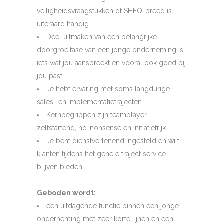
veiligheidsvraagstukken of SHEQ-breed is
uiteraard handig.
Deel uitmaken van een belangrijke
doorgroeifase van een jonge onderneming is
iets wat jou aanspreekt en vooral ook goed bij
jou past.
Je hebt ervaring met soms langdurige
sales- en implementatietrajecten.
Kernbegrippen zijn teamplayer,
zelfstartend, no-nonsense en initiatiefrijk
Je bent dienstverlenend ingesteld en wilt
klanten tijdens het gehele traject service
blijven bieden.
Geboden wordt:
een uitdagende functie binnen een jonge
onderneming met zeer korte lijnen en een