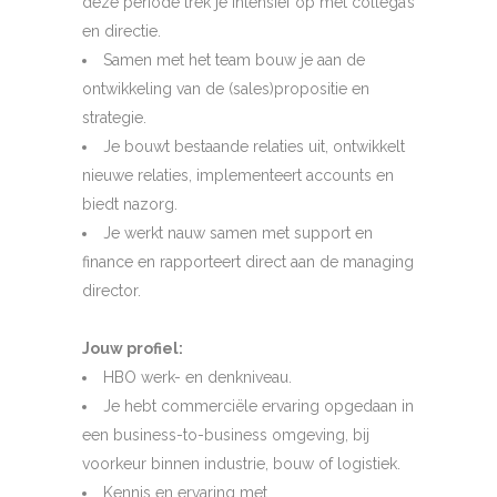
deze periode trek je intensief op met collega’s
en directie.
Samen met het team bouw je aan de
ontwikkeling van de (sales)propositie en
strategie.
Je bouwt bestaande relaties uit, ontwikkelt
nieuwe relaties, implementeert accounts en
biedt nazorg.
Je werkt nauw samen met support en
finance en rapporteert direct aan de managing
director.
Jouw profiel:
HBO werk- en denkniveau.
Je hebt commerciële ervaring opgedaan in
een business-to-business omgeving, bij
voorkeur binnen industrie, bouw of logistiek.
Kennis en ervaring met