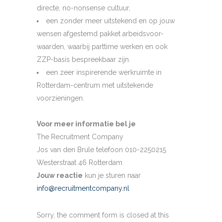
directe, no-nonsense cultuur,
een zonder meer uitstekend en op jouw
wensen afgestemd pakket arbeidsvoor-
waarden, waarbij parttime werken en ook
ZZP-basis bespreekbaar zijn.
een zeer inspirerende werkruimte in
Rotterdam-centrum met uitstekende
voorzieningen.
Voor meer informatie bel je
The Recruitment Company
Jos van den Brule telefoon 010-2250215
Westerstraat 46 Rotterdam
Jouw reactie
kun je sturen naar
info@recruitmentcompany.nl
Sorry, the comment form is closed at this