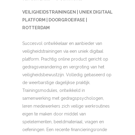
VEILIGHEIDSTRAININGEN | UNIEK DIGITAAL
PLATFORM | DOORGROEIFASE |
ROTTERDAM
Succesvol ontwikkelaar en aanbieder van
veiligheidstrainingen via een uniek digitaal
platform. Prachtig online product gericht op
gedragsverandering en vergroting van het
veiligheidsbewustzijn. Volledig gebaseerd op
de weerbarstige dagelijkse praktijk.
Trainingsmodules, ontwikkeld in
samenwerking met gedragspsychologen,
leren medewerkers zich veilige werkroutines
eigen te maken door middel van
spelelementen, beeldmateriaal, vragen en
oefeningen. Een recente financieringsronde