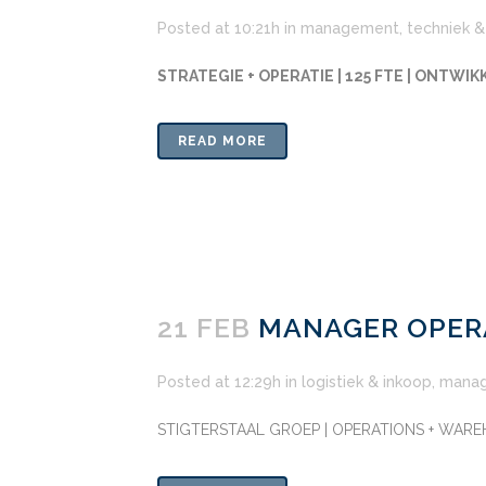
Posted at 10:21h
in
management
,
techniek &
STRATEGIE + OPERATIE | 125 FTE | ONTWIK
READ MORE
21 FEB
MANAGER OPERA
Posted at 12:29h
in
logistiek & inkoop
,
mana
STIGTERSTAAL GROEP | OPERATIONS + WARE