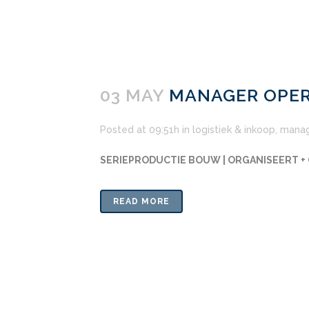
03 MAY
MANAGER OPER
Posted at 09:51h
in
logistiek & inkoop
,
mana
SERIEPRODUCTIE BOUW | ORGANISEERT + 
READ MORE