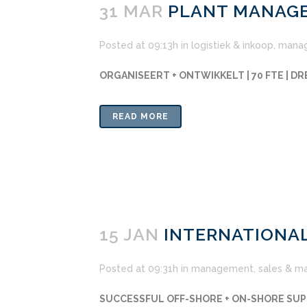
31 MAR
PLANT MANAGE
Posted at 09:13h
in
logistiek & inkoop
,
mana
ORGANISEERT + ONTWIKKELT | 70 FTE | D
READ MORE
15 JAN
INTERNATIONAL
Posted at 09:31h
in
management
,
sales & m
SUCCESSFUL OFF-SHORE + ON-SHORE SUPP