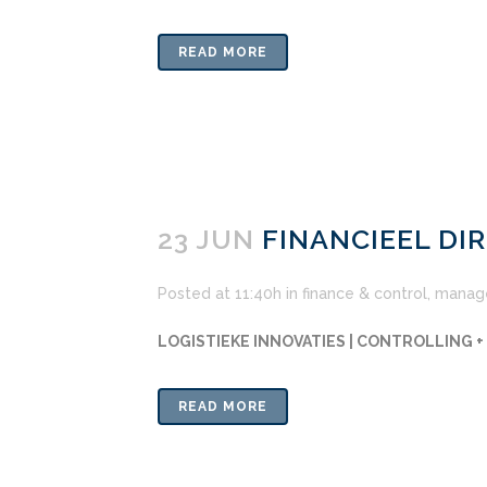
READ MORE
23 JUN
FINANCIEEL DI
Posted at 11:40h
in
finance & control
,
manag
LOGISTIEKE INNOVATIES | CONTROLLING +
READ MORE