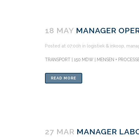
18 MAY
MANAGER OPER
Posted at 07:00h
in
logistiek & inkoop
,
mana
TRANSPORT | 150 MDW | MENSEN + PROCESS
READ MORE
27 MAR
MANAGER LABO