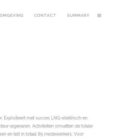
OMGEVING
CONTACT
SUMMARY
r. Exploiteert met succes LNG-elektrisch en
r-eigenaren. Activiteiten omvatten de totale
pen en telt in totaal 85 medewerkers. Voor