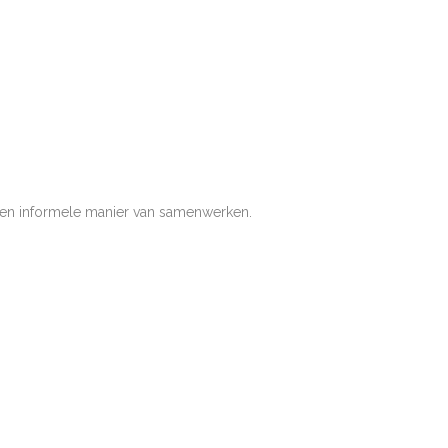
een informele manier van samenwerken.