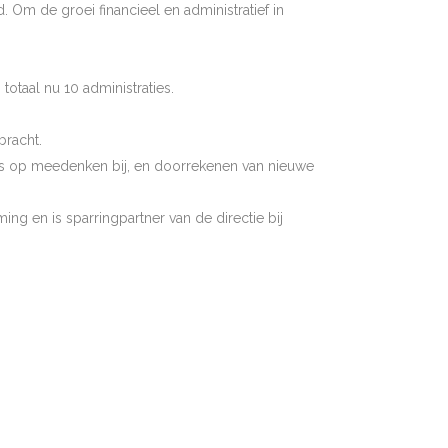
d. Om de groei financieel en administratief in
otaal nu 10 administraties.
bracht.
cus op meedenken bij, en doorrekenen van nieuwe
ing en is sparringpartner van de directie bij