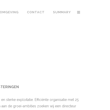
OMGEVING
CONTACT
SUMMARY
ESTERINGEN
 sterke exploitatie. Efficiënte organisatie met 25
 aan de groei-ambities zoeken wij een directeur