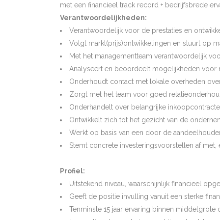
met een financieel track record + bedrijfsbrede erv
Verantwoordelijkheden:
Verantwoordelijk voor de prestaties en ontwik
Volgt markt(prijs)ontwikkelingen en stuurt op
Met het managementteam verantwoordelijk voor
Analyseert en beoordeelt mogelijkheden voor ni
Onderhoudt contact met lokale overheden over 
Zorgt met het team voor goed relatieonderhoud
Onderhandelt over belangrijke inkoopcontracte
Ontwikkelt zich tot het gezicht van de ondernem
Werkt op basis van een door de aandeelhouder 
Stemt concrete investeringsvoorstellen af met,
Profiel:
Uitstekend niveau, waarschijnlijk financieel opge
Geeft de positie invulling vanuit een sterke fi
Tenminste 15 jaar ervaring binnen middelgrote 