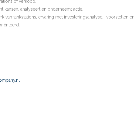
ations of verkoop.
nt kansen, analyseert en onderneemt actie.
k van tankstations, ervaring met investeringsanalyse, -voorstellen en 
riënteerd.
company.nl