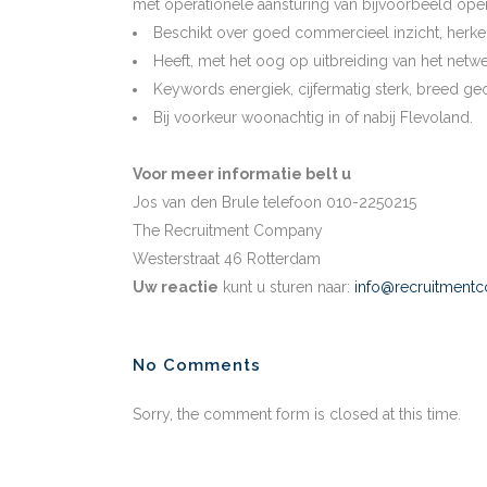
met operationele aansturing van bijvoorbeeld oper
Beschikt over goed commercieel inzicht, herke
Heeft, met het oog op uitbreiding van het netwer
Keywords energiek, cijfermatig sterk, breed geo
Bij voorkeur woonachtig in of nabij Flevoland.
Voor meer informatie belt u
Jos van den Brule telefoon 010-2250215
The Recruitment Company
Westerstraat 46 Rotterdam
Uw reactie
kunt u sturen naar:
info@recruitment
No Comments
Sorry, the comment form is closed at this time.