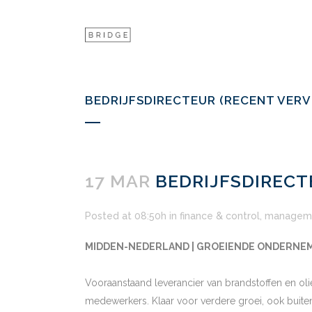
BEDRIJFSDIRECTEUR (RECENT VERV
17 MAR
BEDRIJFSDIRECT
Posted at 08:50h
in
finance & control
,
managem
MIDDEN-NEDERLAND | GROEIENDE ONDERNEMIN
Vooraanstaand leverancier van brandstoffen en olie
medewerkers. Klaar voor verdere groei, ook buiten