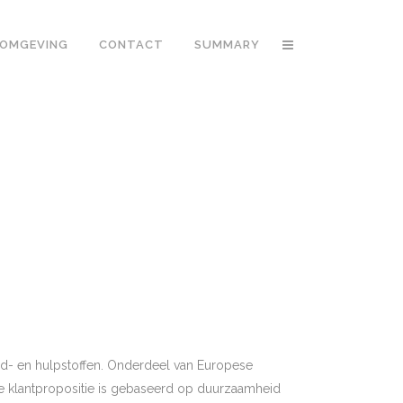
OMGEVING
CONTACT
SUMMARY
ond- en hulpstoffen. Onderdeel van Europese
e klantpropositie is gebaseerd op duurzaamheid