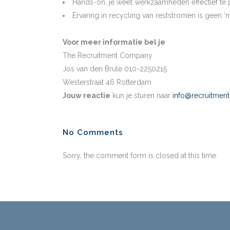
Hands-on, je weet werkzaamheden effectief te 
Ervaring in recycling van reststromen is geen ‘m
Voor meer informatie bel je
The Recruitment Company
Jos van den Brule 010-2250215
Westerstraat 46 Rotterdam
Jouw reactie
kun je sturen naar
info@recruitmen
No Comments
Sorry, the comment form is closed at this time.