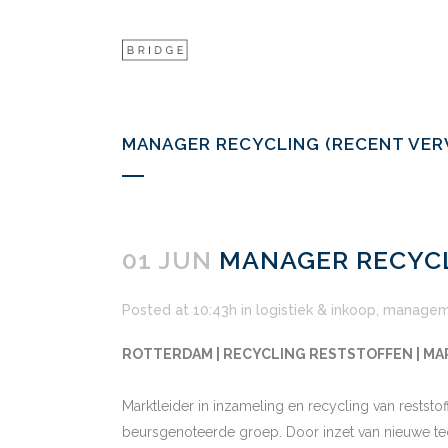
MANAGER RECYCLING (RECENT VER
01 JUN
MANAGER RECYCL
Posted at 10:43h
in
logistiek & inkoop
,
managem
ROTTERDAM | RECYCLING RESTSTOFFEN | M
Marktleider in inzameling en recycling van restst
beursgenoteerde groep. Door inzet van nieuwe te