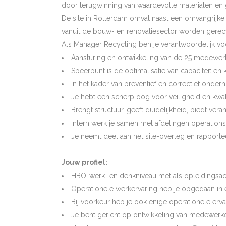
door terugwinning van waardevolle materialen en
De site in Rotterdam omvat naast een omvangrijke 
vanuit de bouw- en renovatiesector worden gerecy
Als Manager Recycling ben je verantwoordelijk vo
Aansturing en ontwikkeling van de 25 medewerk
Speerpunt is de optimalisatie van capaciteit en
In het kader van preventief en correctief onder
Je hebt een scherp oog voor veiligheid en kwali
Brengt structuur, geeft duidelijkheid, biedt ver
Intern werk je samen met afdelingen operations 
Je neemt deel aan het site-overleg en rapporte
Jouw profiel:
HBO-werk- en denkniveau met als opleidingsac
Operationele werkervaring heb je opgedaan in 
Bij voorkeur heb je ook enige operationele ervar
Je bent gericht op ontwikkeling van medewerkers