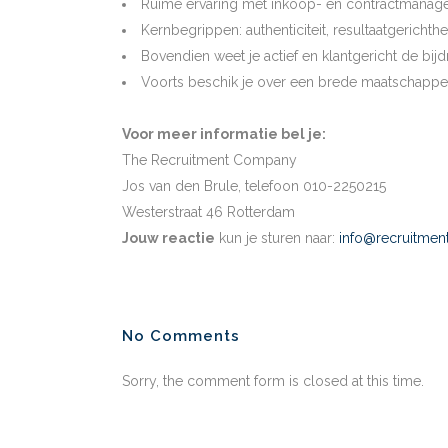
Ruime ervaring met inkoop- en contractmanageme
Kernbegrippen: authenticiteit, resultaatgerichth
Bovendien weet je actief en klantgericht de bij
Voorts beschik je over een brede maatschappeli
Voor meer informatie bel je:
The Recruitment Company
Jos van den Brule, telefoon 010-2250215
Westerstraat 46 Rotterdam
Jouw reactie
kun je sturen naar:
info@recruitmen
No Comments
Sorry, the comment form is closed at this time.