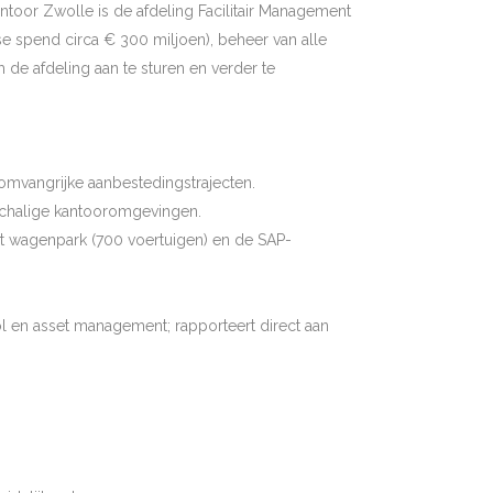
ntoor Zwolle is de afdeling Facilitair Management
e spend circa € 300 miljoen), beheer van alle
de afdeling aan te sturen en verder te
 omvangrijke aanbestedingstrajecten.
tschalige kantooromgevingen.
et wagenpark (700 voertuigen) en de SAP-
ol en asset management; rapporteert direct aan