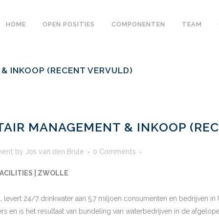
HOME
OPEN POSITIES
COMPONENTEN
TEAM
 & INKOOP (RECENT VERVULD)
TAIR MANAGEMENT & INKOOP (RE
ent
by
Jos van den Brule
0 Comments
CILITIES | ZWOLLE
, levert 24/7 drinkwater aan 5,7 miljoen consumenten en bedrijven in 
rs en is het resultaat van bundeling van waterbedrijven in de afgelope