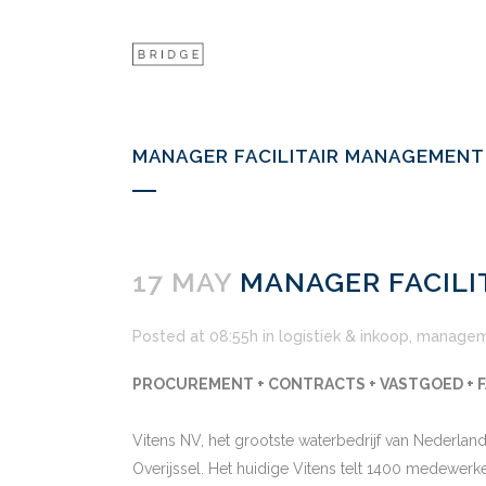
MANAGER FACILITAIR MANAGEMENT
17 MAY
MANAGER FACILI
Posted at 08:55h
in
logistiek & inkoop
,
managem
PROCUREMENT + CONTRACTS + VASTGOED + FA
Vitens NV, het grootste waterbedrijf van Nederland
Overijssel. Het huidige Vitens telt 1400 medewerke