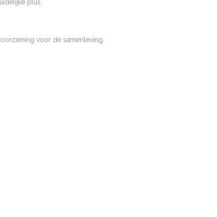
idelijke plus.
rvoorziening voor de samenleving.