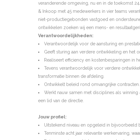
veranderende omgeving, nu en in de toekomst 24/7 
& Inkoop met 45 medewerkers in vier teams verant
niet-productiegebonden vastgoed en ondersteunend
ontwikkelen zoeken wij een mens- en resultaatger
Verantwoordelijkheden:
Verantwoordelijk voor de aansturing en prestat
Geeft sturing aan verdere ontwikkeling en het 
Realiseert efficiency en kostenbesparingen in 
Tevens verantwoordelijk voor verdere ontwikke
transformatie binnen de afdeling.
Ontwikkelt beleid rond omvangrijke contracten.
Werkt nauw samen met disciplines als winning &
een lid van de directie.
Jouw profiel:
Uitstekend niveau en opgeleid in bijvoorbeeld b
Tenminste acht jaar relevante werkervaring, waa