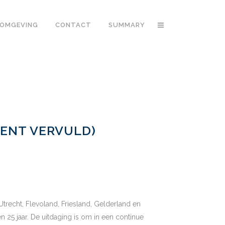
OMGEVING
CONTACT
SUMMARY
CENT VERVULD)
Utrecht, Flevoland, Friesland, Gelderland en
n 25 jaar. De uitdaging is om in een continue