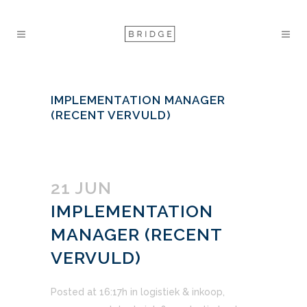
IMPLEMENTATION MANAGER
(RECENT VERVULD)
21 JUN
IMPLEMENTATION
MANAGER (RECENT
VERVULD)
Posted at 16:17h
in
logistiek & inkoop
,