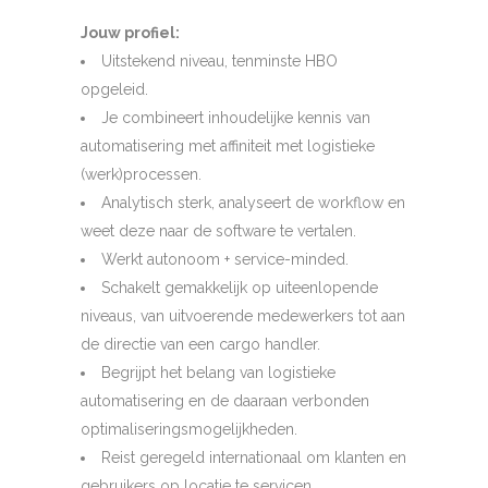
Jouw profiel:
Uitstekend niveau, tenminste HBO
opgeleid.
Je combineert inhoudelijke kennis van
automatisering met affiniteit met logistieke
(werk)processen.
Analytisch sterk, analyseert de workflow en
weet deze naar de software te vertalen.
Werkt autonoom + service-minded.
Schakelt gemakkelijk op uiteenlopende
niveaus, van uitvoerende medewerkers tot aan
de directie van een cargo handler.
Begrijpt het belang van logistieke
automatisering en de daaraan verbonden
optimaliseringsmogelijkheden.
Reist geregeld internationaal om klanten en
gebruikers op locatie te servicen.