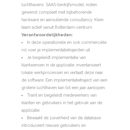
luchthavens. SAAS-bedrijfsmodel, indien
gewenst compleet met bijbehorende
hardware en aanvullende consultancy. Klein
team actief vanuit Rotterdam-centrum.
Verantwoordelijkheden:
In deze operationele en ook commerciële
rol voer je implementatietrajecten uit.
Je begeleidt implementatie van
klantwensen in de applicatie: inventariseert
lokale werkprocessen en vertaalt deze naar
de software. Een implementatietraject van een
grotere luchthaven kan tot een jaar aanlopen.
Traint en begeleidt medewerkers van
klanten en gebruikers in het gebruik van de
applicatie.
Bewaakt de zuiverheid van de database:
introduceert nieuwe gebruikers en