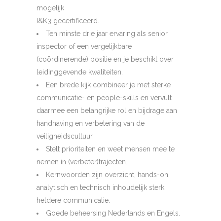
mogelijk
I&K3 gecertificeerd.
Ten minste drie jaar ervaring als senior
inspector of een vergelijkbare
(coördinerende) positie en je beschikt over
leidinggevende kwaliteiten.
Een brede kijk combineer je met sterke
communicatie- en people-skills en vervult
daarmee een belangrijke rol en bijdrage aan
handhaving en verbetering van de
veiligheidscultuur.
Stelt prioriteiten en weet mensen mee te
nemen in (verbeter)trajecten.
Kernwoorden zijn overzicht, hands-on,
analytisch en technisch inhoudelijk sterk,
heldere communicatie.
Goede beheersing Nederlands en Engels.