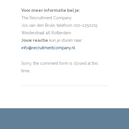
Voor meer informatie bel je:
The Recruitment Company
Jos van den Brule, telefoon 010-2250215
Westerstraat 46 Rotterdam
Jouw reactie
kun je sturen naar:
info@recruitmentcompany.nl
Sorry, the comment form is closed at this
time.