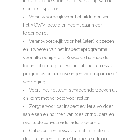
individuele persoonlijke ontwikkeling van de
(senior) inspectors.
Verantwoordelijk voor het uitdragen van
het VGWM-beleid en neemt daarin een
leidende rol.
Verantwoordelijk voor het (laten) opzetten
en uitvoeren van het inspectieprogramma
voor alle equipment. Bewaakt daarmee de
technische integriteit van installaties en maakt
prognoses en aanbevelingen voor reparatie of
vervanging.
Voert met het team schadeonderzoeken uit
en komt met verbetervoorstellen.
Zorgt ervoor dat inspectiecriteria voldoen
aan eisen en normen van toezichthouders en
eventuele aanvullende industrienormen.
Ontwikkelt en bewaakt afdelingsbeleid en -
doelstellingen, inclusief budget, en draagt