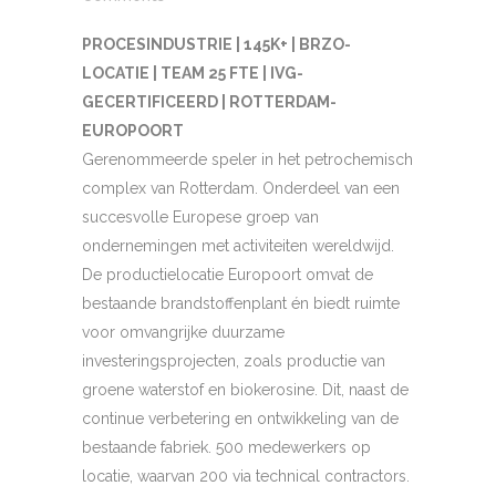
PROCESINDUSTRIE | 145K+ | BRZO-
LOCATIE | TEAM 25 FTE | IVG-
GECERTIFICEERD | ROTTERDAM-
EUROPOORT
Gerenommeerde speler in het petrochemisch
complex van Rotterdam. Onderdeel van een
succesvolle Europese groep van
ondernemingen met activiteiten wereldwijd.
De productielocatie Europoort omvat de
bestaande brandstoffenplant én biedt ruimte
voor omvangrijke duurzame
investeringsprojecten, zoals productie van
groene waterstof en biokerosine. Dit, naast de
continue verbetering en ontwikkeling van de
bestaande fabriek. 500 medewerkers op
locatie, waarvan 200 via technical contractors.