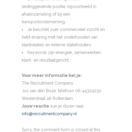
leidinggevende positie, bijvoorbeeld in
afvalinzameling of bij een
transportonderneming.
Je beschikt over commercieel inzicht en
hebt ervaring met het onderhouden van
klantrelaties en externe stakeholders.
Keywords zijn energiek, samenwerken,
klant- en resultaatgericht.
Voor meer informatie bel je:
The Recruitment Company
Jos van den Brule, telefoon 06-44324230
Westerstraat 46 Rotterdam
Jouw reactie
kun je sturen naar:
info@recruitmentcompany.nl
Sorry, the comment form is closed at this